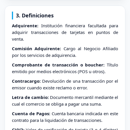
3. Definiciones
Adquirente:
Institución financiera facultada para
adquirir transacciones de tarjetas en puntos de
venta.
Comisión Adquirente:
Cargo al Negocio Afiliado
por los servicios de adquirencia.
Comprobante de transacción o boucher:
Título
emitido por medios electrónicos (POS u otros).
Contracargo:
Devolución de una transacción por el
emisor cuando existe reclamo o error.
Letra de cambio:
Documento mercantil mediante el
cual el comercio se obliga a pagar una suma.
Cuenta de Pagos:
Cuenta bancaria indicada en este
contrato para la liquidación de transacciones.
CVV2:
Valor de verificación de tarjeta (3 o 4 dígitos)