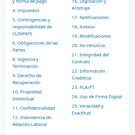
y forma de pago
16. Legislación y
Arbitraje
4. Impuestos
17. Notificaciones
5. Contingencias y
responsabilidad de
18. Anexos
CLINPAYS
19. Modificaciones
6. Obligaciones de las
20. No renuncia
Partes
21. Integridad del
8. Vigencia y
Contrato
Terminación
22. Información
9. Derecho de
Crediticia
Recuperación
23. PLA/FT
10. Propiedad
24. Uso de Firma Digital
Intelectual
25. Veracidad y
11. Confidencialidad
Exactitud
12. Inexistencia de
Relación Laboral